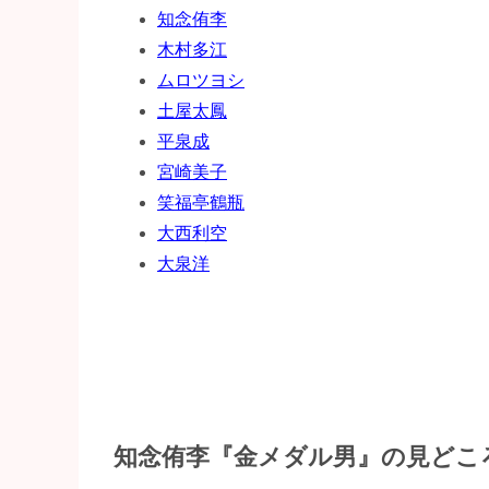
知念侑李
木村多江
ムロツヨシ
土屋太鳳
平泉成
宮崎美子
笑福亭鶴瓶
大西利空
大泉洋
知念侑李『金メダル男』の見どこ