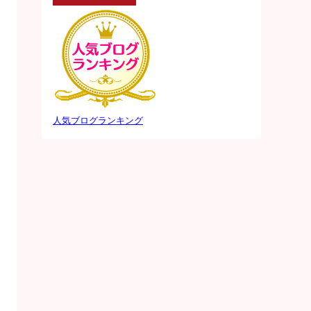
人気ブログランキング