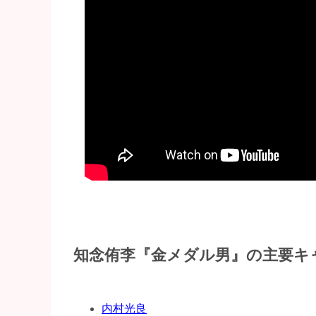
知念侑李『金メダル男』の主要キ
内村光良