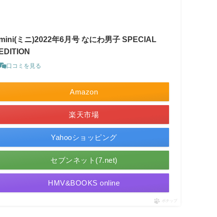
mini(ミニ)2022年6月号 なにわ男子 SPECIAL
EDITION
口コミを見る
Amazon
楽天市場
Yahooショッピング
セブンネット(7.net)
HMV&BOOKS online
ポチップ