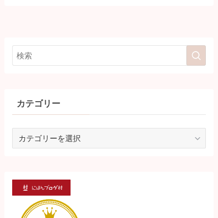
カテゴリー
カ
テ
ゴ
リ
ー