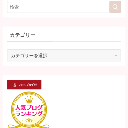
カテゴリー
カ
テ
ゴ
リ
ー