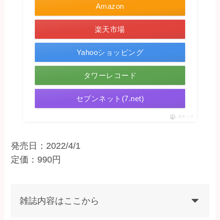
Amazon
楽天市場
Yahooショッピング
タワーレコード
セブンネット(7.net)
ポチップ
発売日：2022/4/1
定価：990円
雑誌内容はここから